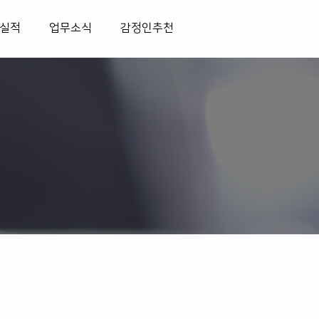
실적
업무소식
감정인추천