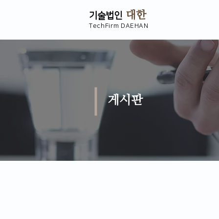
대한
기술법인
TechFirm DAEHAN
게시판