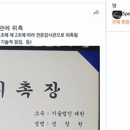
명
Spe
전체 회원
관에 위촉
조례 제 2조에 따라 전문감사관으로 위촉됨
기술적 점검,  등)